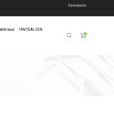
Connexion
atériaux
INVISALIGN
0