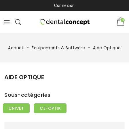
Connexion
0
Accueil
Équipements & Software
Aide Optique
AIDE OPTIQUE
Sous-catégories
UNIVET
CJ-OPTIK