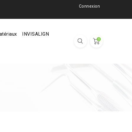
Connexion
atériaux
INVISALIGN
0