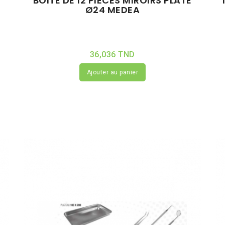
BOITE DE 12 PIÈCES MIROIRS PLATE
Ø24 MEDEA
36,036 TND
Ajouter au panier