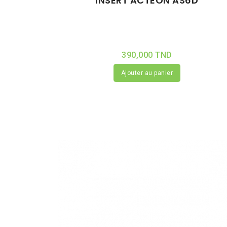
INSERT ACTEON AS6D
390,000 TND
Ajouter au panier