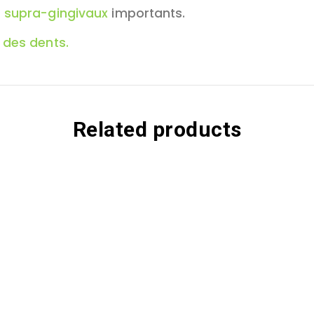
s
supra-gingivaux
importants.
 des dents.
Related products