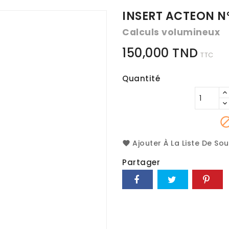
INSERT ACTEON N
Calculs volumineux
150,000 TND
TTC
Quantité
Ajouter À La Liste De So
Partager