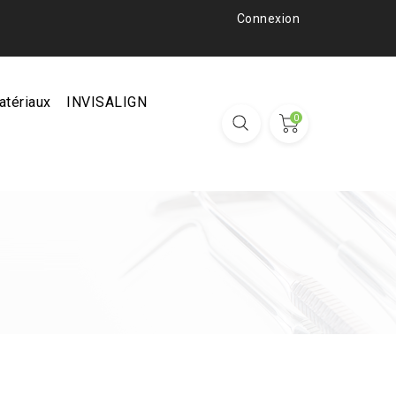
Connexion
atériaux
INVISALIGN
0