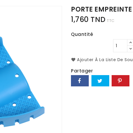
PORTE EMPREINTE
1,760 TND
TTC
Quantité
Ajouter À La Liste De So
Partager