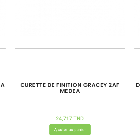
EA
CURETTE DE FINITION GRACEY 2AF
D
MEDEA
24,717 TND
Ajouter au panier