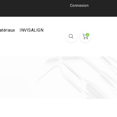
Connexion
atériaux
INVISALIGN
0