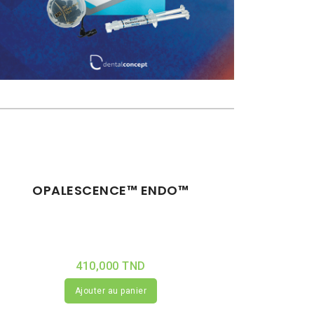
OPALESCENCE™ ENDO™
410,000 TND
Ajouter au panier