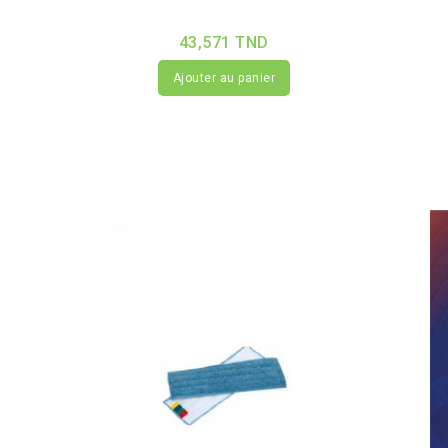
43,571 TND
Ajouter au panier