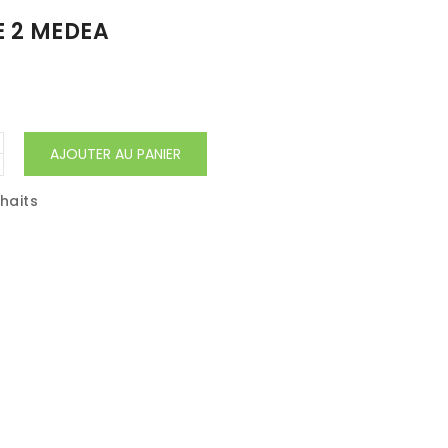
E 2 MEDEA
AJOUTER AU PANIER
uhaits