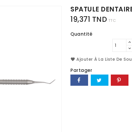
SPATULE DENTAIR
19,371 TND
TTC
Quantité
Ajouter À La Liste De So
Partager