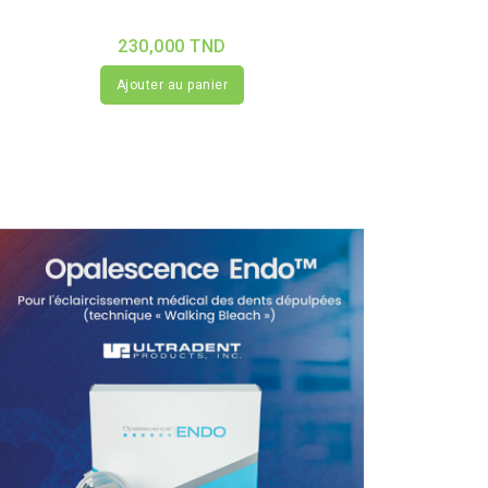
230,000 TND
Ajouter au panier