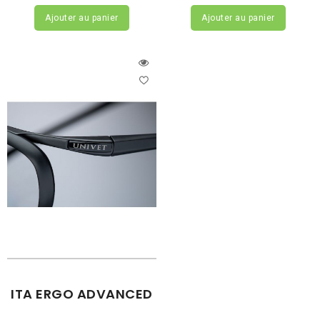
Ajouter au panier
Ajouter au panier
ITA ERGO ADVANCED